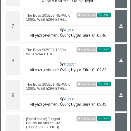
Alt yazı çevirmeni: Övünç Uygar
Turkish
The Boys S05E03 REPACK
1080p WEB h264-ETHEL
By
agacan
Alt yazı çevirmeni: Övünç Uygar. Süre: 01.05.46
Turkish
The Boys S05E02 1080p
WEB h264-ETHEL
By
agacan
Alt yazı çevirmeni: Övünç Uygar. Süre: 01.02.32
Turkish
The Boys S05E01 REPACK
1080p WEB h264-ETHEL
By
agacan
Alt yazı çevirmeni: Övünç Uygar. Süre: 01.03.43
Turkish
[SubsPlease] Tongari
Boushi no Atelier - 02
(1080p) [30F2B3CB]